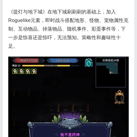
《提灯与地下城》在地下城刷刷刷的基础上，加入
Roguelike元素，即时战斗搭配地形、怪物、宠物属性克
制、互动物品、掉落物品、随机事件、彩蛋事件等，下
一步是惊喜还是惊吓，无法预知。策略性和趣味性十
足。