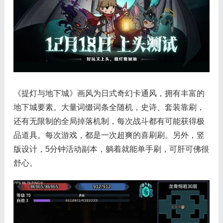
《提灯与地下城》画风为日式奇幻卡通风，拥有丰富的
地下城要素。大量词缀词条全随机，史诗、套装靠刷，
还有无限制的全局掉落机制，每次战斗都有可能获得极
品道具。每次游戏，都是一次超爽的喜刷刷。另外，竖
版设计，5分钟活动副本，躺着就能单手刷，可肝可佛很
舒心。