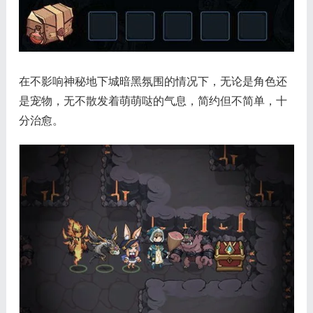
在不影响神秘地下城暗黑氛围的情况下，无论是角色还
是宠物，无不散发着萌萌哒的气息，简约但不简单，十
分治愈。