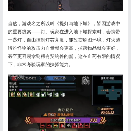
当然，游戏名之所以叫《提灯与地下城》，皆因游戏中
的重要线索——灯。玩家在进入地下城探索时，会携带
一盏灯，自由控制灯芯亮度，能改变刷图环境，灯火越
暗难怪物的攻击力血量就会更高，掉落物品就会更好，
甚至更容易拿到稀有契约兽的蛋，这在血药有限的情况
下，非常考验玩家的抉择能力。