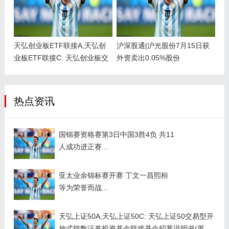
天弘创业板ETF联接A,天弘创
沪深股通|沪光股份7月15日获
业板ETF联接C: 天弘创业板交
外资卖出0.05%股份
易型开放式指数证券投资基金
联接基金招募说明书(更新)
热点资讯
国锦赛资格赛第3日中国3胜4负 共11
人成功进正赛...
亚太业余锦标赛开赛 丁文一昌熙桓
等为荣誉而战...
天弘上证50A,天弘上证50C: 天弘上证50交易型开
放式指数证券投资基金联接基金招募说明书(更