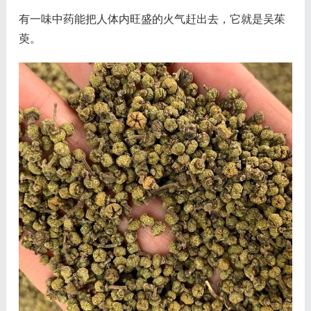
有一味中药能把人体内旺盛的火气赶出去，它就是吴茱
萸。