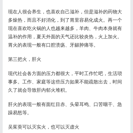
现在人很会养生，也喜欢自己滋补，但是滋补的药物大
多燥热，而且不好消化，到了胃里容易化成火。再一个
现在喜欢吃火锅的人也越来越多，羊肉、牛肉本身就有
温补的作用，夏天外面的天气还比较炎热，火上加火。
胃火的表现一般有口腔溃疡、牙龈肿痛等。
第三把火，肝火
现代社会各方面的压力都很大，平时工作忙吧，生活琐
事多。工作、家庭等这些压力如果不能疏散出去，时间
久了就会导致肝内郁火堆积。
肝火的表现一般有面红目赤、头晕耳鸣、口苦咽干、急
躁易怒等。
吴茱萸可以灭实火，也可以灭虚火