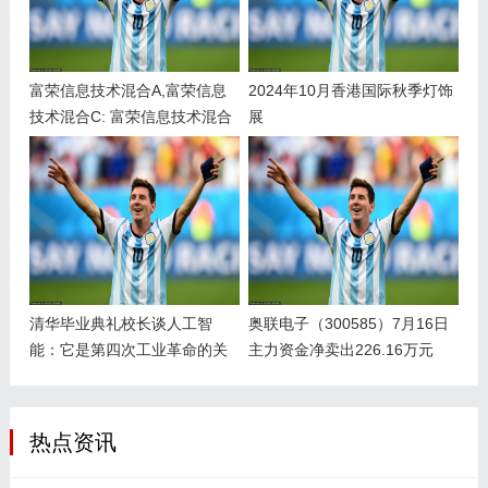
富荣信息技术混合A,富荣信息
2024年10月香港国际秋季灯饰
技术混合C: 富荣信息技术混合
展
型证券投资基金更新的招募说
明书
清华毕业典礼校长谈人工智
奥联电子（300585）7月16日
能：它是第四次工业革命的关
主力资金净卖出226.16万元
键引擎，已成世界强国的“必争
之地”_李路_技术_创新
热点资讯