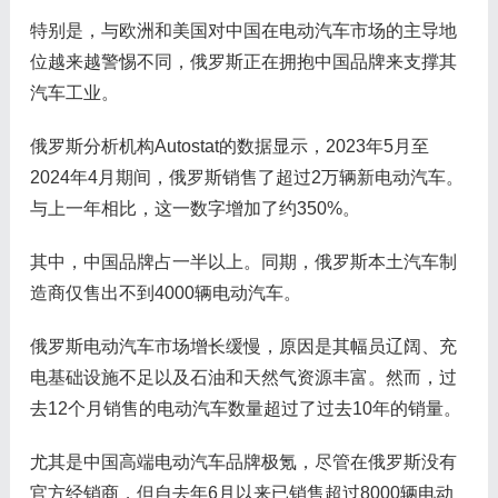
特别是，与欧洲和美国对中国在电动汽车市场的主导地
位越来越警惕不同，俄罗斯正在拥抱中国品牌来支撑其
汽车工业。
俄罗斯分析机构Autostat的数据显示，2023年5月至
2024年4月期间，俄罗斯销售了超过2万辆新电动汽车。
与上一年相比，这一数字增加了约350%。
其中，中国品牌占一半以上。同期，俄罗斯本土汽车制
造商仅售出不到4000辆电动汽车。
俄罗斯电动汽车市场增长缓慢，原因是其幅员辽阔、充
电基础设施不足以及石油和天然气资源丰富。然而，过
去12个月销售的电动汽车数量超过了过去10年的销量。
尤其是中国高端电动汽车品牌极氪，尽管在俄罗斯没有
官方经销商，但自去年6月以来已销售超过8000辆电动